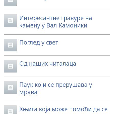
Интересантне гравуре на
камену у Вал Камоники
Поглед у свет
Од наших читалаца
Паук који се прерушава у
мрава
Књига која може помоћи да се