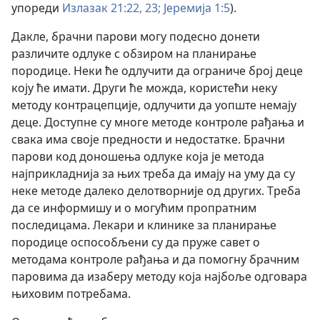
упореди
Излазак 21:22, 23;
Јеремија 1:5
).
Дакле, брачни парови могу подесно донети
различите одлуке с обзиром на планирање
породице. Неки ће одлучити да ограниче број деце
коју ће имати. Други ће можда, користећи неку
методу контрацепције, одлучити да уопште немају
деце. Доступне су многе методе контроле рађања и
свака има своје предности и недостатке. Брачни
парови код доношења одлуке која је метода
најприкладнија за њих треба да имају на уму да су
неке методе далеко делотворније од других. Треба
да се информишу и о могућим пропратним
последицама. Лекари и клинике за планирање
породице оспособљени су да пруже савет о
методама контроле рађања и да помогну брачним
паровима да изаберу методу која најбоље одговара
њиховим потребама.