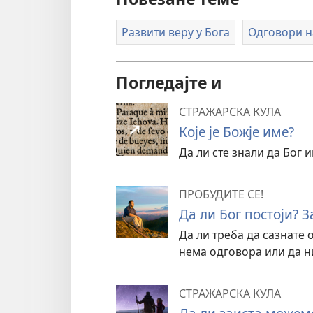
Развити веру у Бога
Одговори н
Погледајте и
СТРАЖАРСКА КУЛА
Које је Божје име?
Да ли сте знали да Бог и
ПРОБУДИТЕ СЕ!
Да ли Бог постоји? З
Да ли треба да сазнате 
нема одговора или да н
СТРАЖАРСКА КУЛА