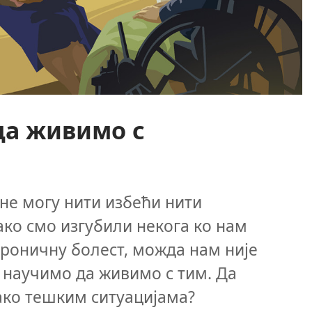
да живимо с
не могу нити избећи нити
ко смо изгубили некога ко нам
хроничну болест, можда нам није
 научимо да живимо с тим. Да
ако тешким ситуацијама?