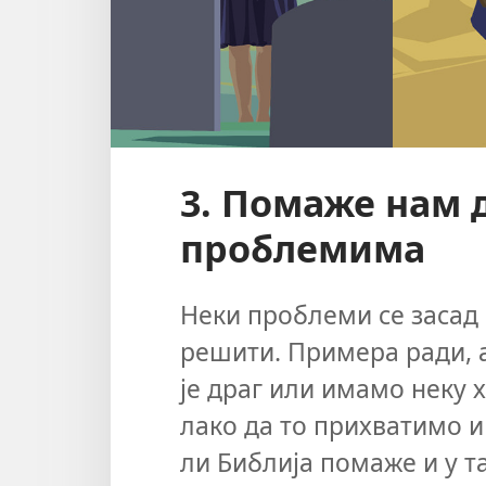
3. Помаже нам 
проблемима
Неки проблеми се засад 
решити. Примера ради, а
је драг или имамо неку 
лако да то прихватимо и
ли Библија помаже и у т