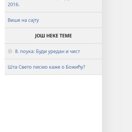
2016.
Више на сајту
ЈОШ НЕКЕ ТЕМЕ
8. поука: Буди уредан и чист
Шта Свето писмо каже о Божићу?