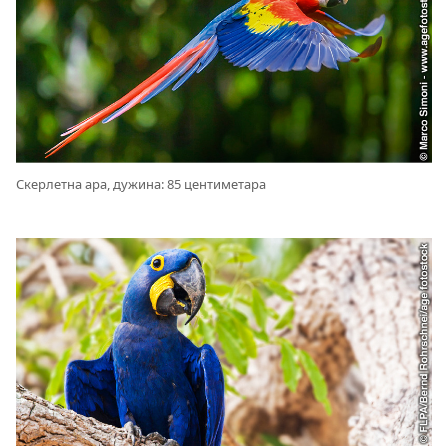
Скерлетна ара, дужина: 85 центиметара