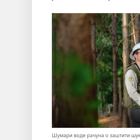
Шумари воде рачуна о заштити шума