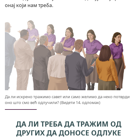
онај који нам треба.
Да ли искрено тражимо савет или само желимо да неко потврди
оно што смо већ одлучили? (Видети 14. одломак)
ДА ЛИ ТРЕБА ДА ТРАЖИМ ОД
ДРУГИХ ДА ДОНОСЕ ОДЛУКЕ