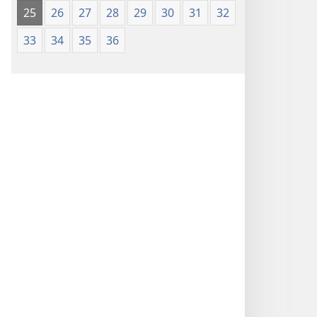
25
26
27
28
29
30
31
32
33
34
35
36