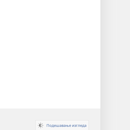
Подешавање изгледа