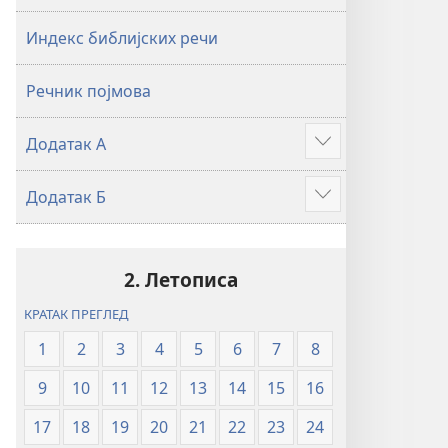
2019)
2019)
Индекс библијских речи
Речник појмова
Додатак А
Више
Додатак Б
Више
2. Летописа
КРАТАК ПРЕГЛЕД
1
2
3
4
5
6
7
8
9
10
11
12
13
14
15
16
17
18
19
20
21
22
23
24