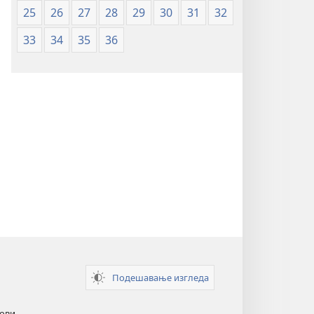
25
26
27
28
29
30
31
32
33
34
35
36
Подешавање изгледа
кови