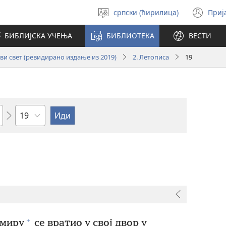
српски (ћирилица)
Приј
Изабери
(от
језик
но
БИБЛИЈСКА УЧЕЊА
БИБЛИОТЕКА
ВЕСТИ
про
и свет (ревидирано издање из 2019)
2. Летописа
19
Поглавље
+
 миру
се вратио у свој двор у