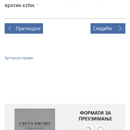
+
вратио кући.
Претходно
Следеће
Ауторска права
ФОРМАТИ ЗА
ПРЕУЗИМАЊЕ