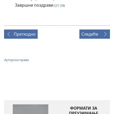
Завршни поздрави
(
21-24
)
Претходно
Следеће
Ауторска права
ФОРМАТИ ЗА
ПРЕУЗИМАЊЕ