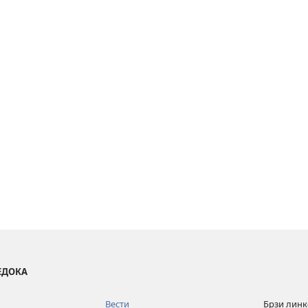
ВЕДОКА
Вести
Брзи лин