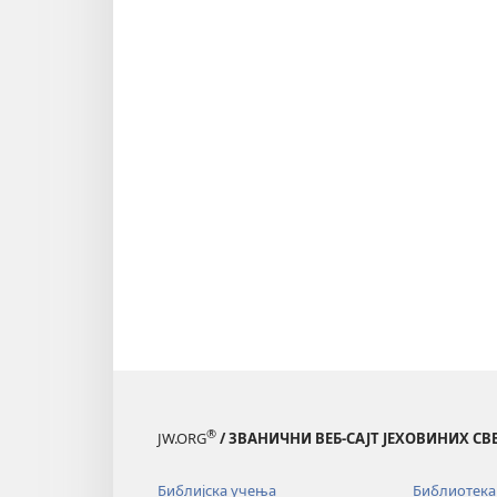
®
JW.ORG
/ ЗВАНИЧНИ ВЕБ-САЈТ ЈЕХОВИНИХ С
Библијска учења
Библиотека