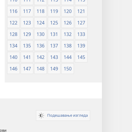
116
117
118
119
120
121
122
123
124
125
126
127
128
129
130
131
132
133
134
135
136
137
138
139
140
141
142
143
144
145
146
147
148
149
150
Подешавање изгледа
кови