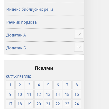
2019)
2019)
Индекс библијских речи
Речник појмова
Додатак А
Више
Додатак Б
Више
Псалми
КРАТАК ПРЕГЛЕД
1
2
3
4
5
6
7
8
9
10
11
12
13
14
15
16
17
18
19
20
21
22
23
24