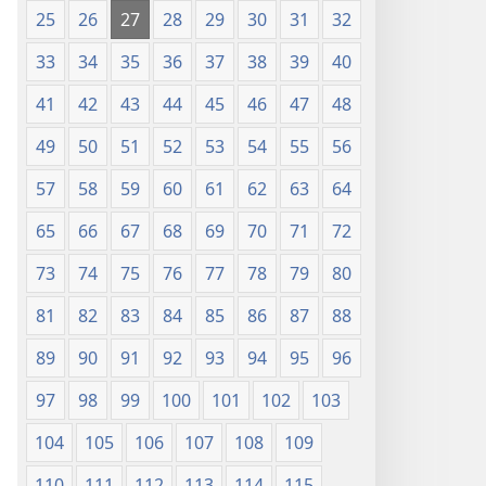
25
26
27
28
29
30
31
32
33
34
35
36
37
38
39
40
41
42
43
44
45
46
47
48
49
50
51
52
53
54
55
56
57
58
59
60
61
62
63
64
65
66
67
68
69
70
71
72
73
74
75
76
77
78
79
80
81
82
83
84
85
86
87
88
89
90
91
92
93
94
95
96
97
98
99
100
101
102
103
104
105
106
107
108
109
110
111
112
113
114
115