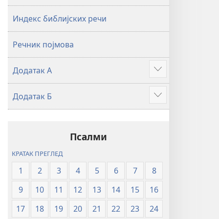
2019)
2019)
Индекс библијских речи
Речник појмова
Додатак А
Више
Додатак Б
Више
Псалми
КРАТАК ПРЕГЛЕД
1
2
3
4
5
6
7
8
9
10
11
12
13
14
15
16
17
18
19
20
21
22
23
24