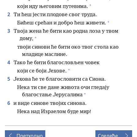
+
који иду његовим путевима.
2
Ти ћеш јести плодове свог труда.
+
Бићеш срећан и добро ћеш живети.
3
Твоја жена ће бити као родна лоза у твом
+
дому,
твоји синови ће бити око твог стола као
младице маслине.
4
Тако ће бити благословљен човек
+
који се боји Јехове.
5
Јехова ће те благословити са Сиона.
Нека ти све дане живота очи гледају
+
благостање Јерусалима
6
и виде синове твојих синова.
Нека над Израелом буде мир!
Претходно
Следеће