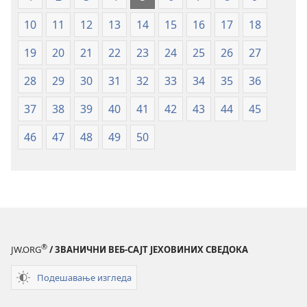
издање
издање
10
11
12
13
14
15
16
17
18
из
из
2019)
2019)
19
20
21
22
23
24
25
26
27
28
29
30
31
32
33
34
35
36
37
38
39
40
41
42
43
44
45
46
47
48
49
50
®
JW.ORG
/ ЗВАНИЧНИ ВЕБ-САЈТ ЈЕХОВИНИХ СВЕДОКА
Подешавање изгледа