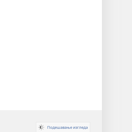
Подешавање изгледа