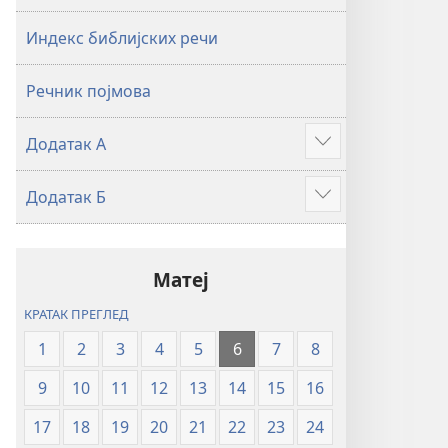
2019)
2019)
Индекс библијских речи
Речник појмова
Додатак А
Више
Додатак Б
Више
Матеј
КРАТАК ПРЕГЛЕД
1
2
3
4
5
6
7
8
9
10
11
12
13
14
15
16
17
18
19
20
21
22
23
24