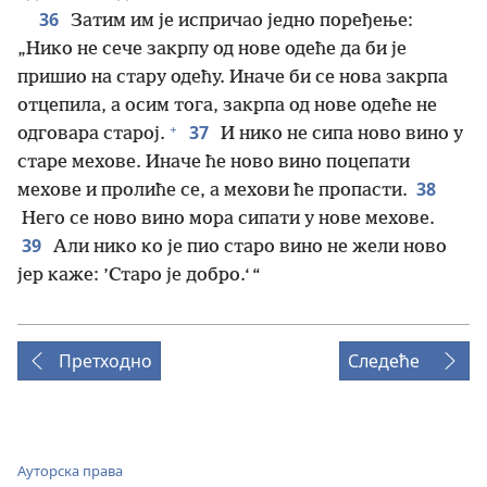
36
Затим им је испричао једно поређење:
„Нико не сече закрпу од нове одеће да би је
пришио на стару одећу. Иначе би се нова закрпа
отцепила, а осим тога, закрпа од нове одеће не
+
37
одговара старој.
И нико не сипа ново вино у
старе мехове. Иначе ће ново вино поцепати
38
мехове и пролиће се, а мехови ће пропасти.
Него се ново вино мора сипати у нове мехове.
39
Али нико ко је пио старо вино не жели ново
јер каже: ’Старо је добро.‘ “
Претходно
Следеће
Ауторска права