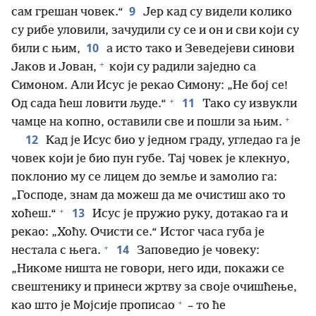
9
сам грешан човек.“
Јер кад су видели колико
су рибе уловили, зачудили су се и он и сви који су
10
били с њим,
а исто тако и Зеведејеви синови
+
Јаков и Јован,
који су радили заједно са
Симоном. Али Исус је рекао Симону: „Не бој се!
+
11
Од сада ћеш ловити људе.“
Тако су извукли
+
чамце на копно, оставили све и пошли за њим.
12
Кад је Исус био у једном граду, угледао га је
човек који је био пун губе. Тај човек је клекнуо,
поклонио му се лицем до земље и замолио га:
„Господе, знам да можеш да ме очистиш ако то
+
13
хоћеш.“
Исус је пружио руку, дотакао га и
рекао: „Хоћу. Очисти се.“ Истог часа губа је
+
14
нестала с њега.
Заповедио је човеку:
„Никоме ништа не говори, него иди, покажи се
свештенику и принеси жртву за своје очишћење,
+
као што је Мојсије прописао
– то ће