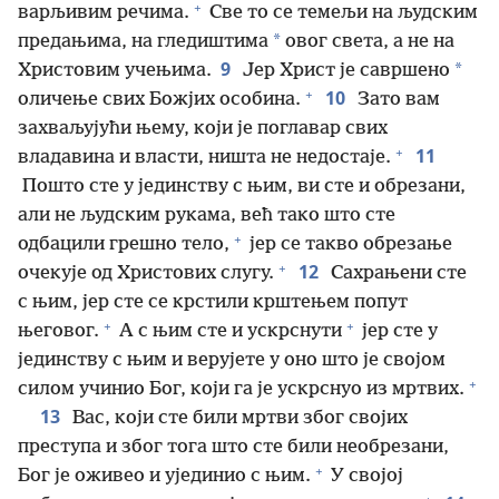
+
варљивим речима.
Све то се темељи на људским
*
предањима, на гледиштима
овог света, а не на
9
*
Христовим учењима.
Јер Христ је савршено
+
10
оличење свих Божјих особина.
Зато вам
захваљујући њему, који је поглавар свих
+
11
владавина и власти, ништа не недостаје.
Пошто сте у јединству с њим, ви сте и обрезани,
али не људским рукама, већ тако што сте
+
одбацили грешно тело,
јер се такво обрезање
+
12
очекује од Христових слугу.
Сахрањени сте
с њим, јер сте се крстили крштењем попут
+
+
његовог.
А с њим сте и ускрснути
јер сте у
јединству с њим и верујете у оно што је својом
+
силом учинио Бог, који га је ускрснуо из мртвих.
13
Вас, који сте били мртви због својих
преступа и због тога што сте били необрезани,
+
Бог је оживео и ујединио с њим.
У својој