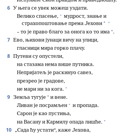
Испуниће Сион правдом и праведношћу.
6
У њега се увек можеш уздати.
+
Велико спасење,
мудрост, знање и
+
*
страхопоштовање према Јехови
*
– то је право благо за онога ко то има
.
7
Ево, њихови јунаци вичу на улици,
гласници мира горко плачу.
8
Путеви су опустели,
на стазама нема више путника.
Непријатељ је раскинуо савез,
презрео је градове,
+
не мари ни за кога.
9
*
Земља тугује
и вене.
+
Ливан је посрамљен
и пропада.
Сарон је као пустиња,
+
на Васану и Кармилу опада лишће.
10
„Сада ћу устати“, каже Јехова,