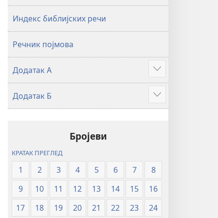
2019)
2019)
Индекс библијских речи
Речник појмова
Додатак А
Више
Додатак Б
Више
Бројеви
КРАТАК ПРЕГЛЕД
1
2
3
4
5
6
7
8
9
10
11
12
13
14
15
16
17
18
19
20
21
22
23
24