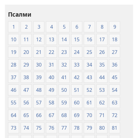
-
превод
Псалми
Нови
1
2
3
4
5
6
7
8
9
свет
(меки
10
11
12
13
14
15
16
17
18
повез)
19
20
21
22
23
24
25
26
27
28
29
30
31
32
33
34
35
36
37
38
39
40
41
42
43
44
45
46
47
48
49
50
51
52
53
54
55
56
57
58
59
60
61
62
63
64
65
66
67
68
69
70
71
72
73
74
75
76
77
78
79
80
81