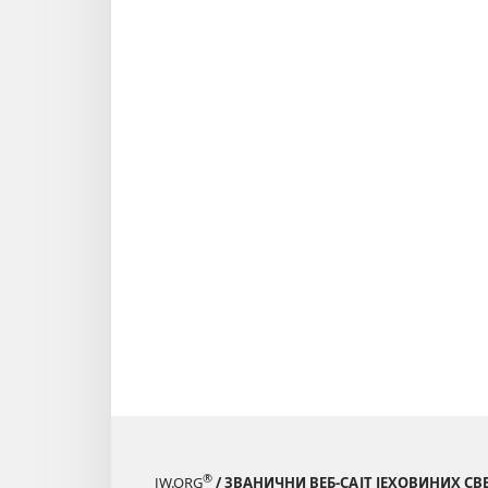
®
JW.ORG
/ ЗВАНИЧНИ ВЕБ-САЈТ ЈЕХОВИНИХ С