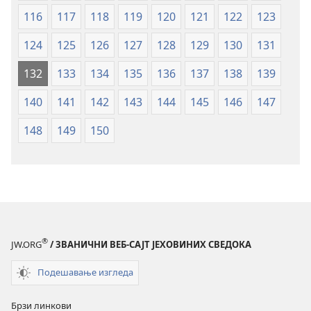
116
117
118
119
120
121
122
123
124
125
126
127
128
129
130
131
132
133
134
135
136
137
138
139
140
141
142
143
144
145
146
147
148
149
150
®
JW.ORG
/ ЗВАНИЧНИ ВЕБ-САЈТ ЈЕХОВИНИХ СВЕДОКА
Подешавање изгледа
Брзи линкови