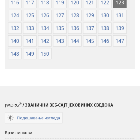
116
117
118
119
120
121
122
123
124
125
126
127
128
129
130
131
132
133
134
135
136
137
138
139
140
141
142
143
144
145
146
147
148
149
150
®
JW.ORG
/ ЗВАНИЧНИ ВЕБ-САЈТ ЈЕХОВИНИХ СВЕДОКА
Подешавање изгледа
Брзи линкови