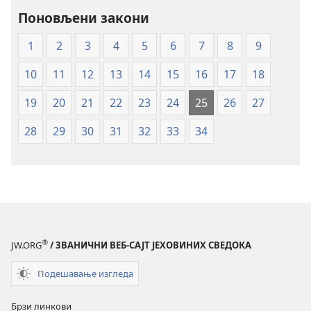
превод
Поновљени закони
Нови
1
2
3
4
5
6
7
8
9
свет
(меки
10
11
12
13
14
15
16
17
18
повез)
19
20
21
22
23
24
25
26
27
28
29
30
31
32
33
34
®
JW.ORG
/ ЗВАНИЧНИ ВЕБ-САЈТ ЈЕХОВИНИХ СВЕДОКА
Подешавање изгледа
Брзи линкови