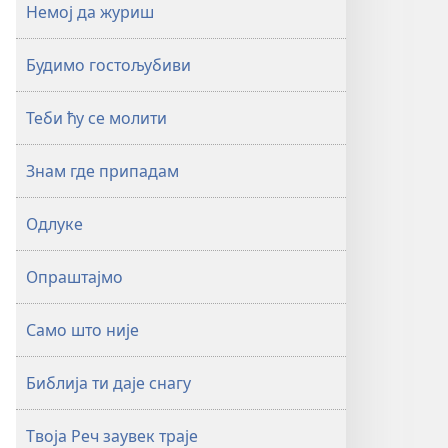
Немој да журиш
Будимо гостољубиви
Теби ћу се молити
Знам где припадам
Одлуке
Опраштајмо
Само што није
Библија ти даје снагу
Твоја Реч заувек траје