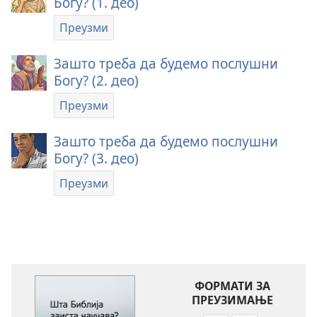
Богу? (1. део)
Преузми
Зашто треба да будемо послушни
Богу? (2. део)
Преузми
Зашто треба да будемо послушни
Богу? (3. део)
Преузми
ФОРМАТИ ЗА
ПРЕУЗИМАЊЕ