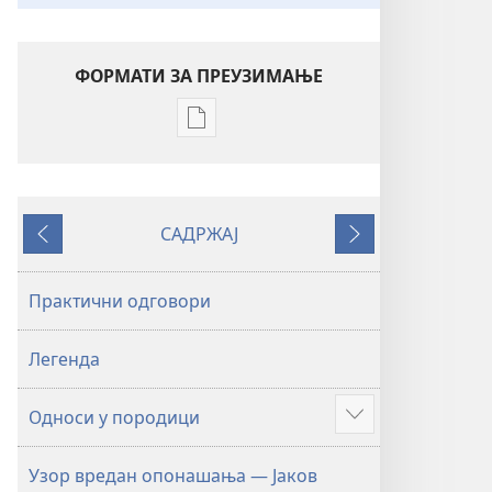
ФОРМАТИ ЗА ПРЕУЗИМАЊЕ
Формати
за
преузимање
електронских
САДРЖАЈ
публикација
Претходно
Следеће
Унутрашње
корице
Практични одговори
Легенда
Односи у породици
Више
Узор вредан опонашања — Јаков