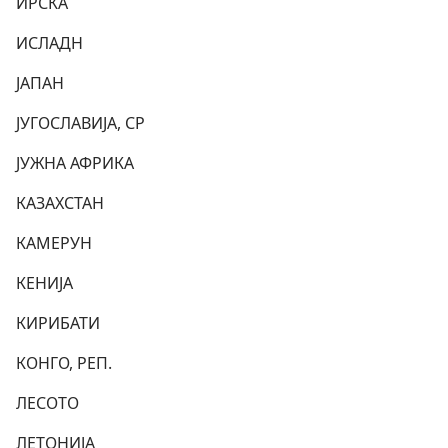
ИРСКА
ИСЛАДН
ЈАПАН
ЈУГОСЛАВИЈА, СР
ЈУЖНА АФРИКА
КАЗАХСТАН
КАМЕРУН
КЕНИЈА
КИРИБАТИ
КОНГО, РЕП.
ЛЕСОТО
ЛЕТОНИЈА