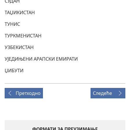
СУДАН
ТАЏИКИСТАН
ТУНИС
ТУРКМЕНИСТАН
УЗБЕКИСТАН
УЈЕДИЊЕНИ АРАПСКИ ЕМИРАТИ
ЏИБУТИ
Претходно
Следеће
ФОРМАТИ ЗА ПРЕУЗИМАЊЕ