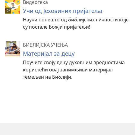
Видеотека
Учи од Јеховиних пријатеља
Научи понешто од библијских личности које
су постале Божји пријатељи!
БИБЛИЈСКА УЧЕЊА
Материјал за децу
Поучите своју децу духовним вредностима
користећи овај занимљиви материјал
темељен на Библији.