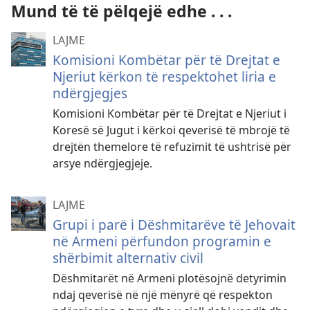
Mund të të pëlqejë edhe . . .
LAJME
Komisioni Kombëtar për të Drejtat e
Njeriut kërkon të respektohet liria e
ndërgjegjes
Komisioni Kombëtar për të Drejtat e Njeriut i
Koresë së Jugut i kërkoi qeverisë të mbrojë të
drejtën themelore të refuzimit të ushtrisë për
arsye ndërgjegjeje.
LAJME
Grupi i parë i Dëshmitarëve të Jehovait
në Armeni përfundon programin e
shërbimit alternativ civil
Dëshmitarët në Armeni plotësojnë detyrimin
ndaj qeverisë në një mënyrë që respekton