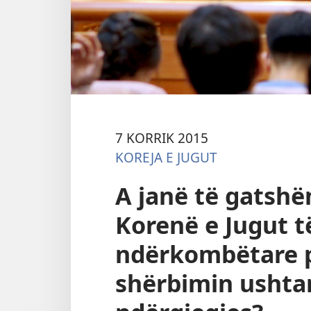
7 KORRIK 2015
KOREJA E JUGUT
A janë të gatshë
Korenë e Jugut t
ndërkombëtare p
shërbimin ushta