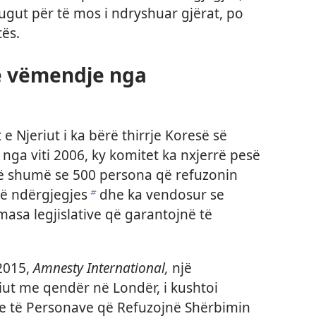
ugut për të mos i ndryshuar gjërat, po
ës.
ë vëmendje nga
 e Njeriut i ka bërë thirrje Koresë së
nga viti 2006, ky komitet ka nxjerrë pesë
ë shumë se 500 persona që refuzonin
të ndërgjegjes
dhe ka vendosur se
b
masa legjislative që garantojnë të
 2015,
Amnesty International,
një
riut me qendër në Londër, i kushtoi
 të Personave që Refuzojnë Shërbimin