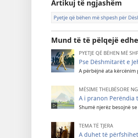
Artikuj të ngjashëm
Pyetje që bëhen më shpesh për Dësh
Mund të të pëlqejë edhe .
PYETJE QË BËHEN MË SH
Pse Dëshmitarët e Je
A përbëjnë ata kërcënim
MËSIME THELBËSORE NG
A i pranon Perëndia t
Shumë njerëz besojnë se n
TEMA TË TJERA
A duhet të përfshihet 