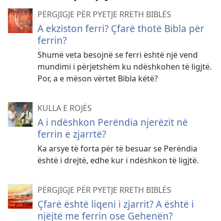
PËRGJIGJE PËR PYETJE RRETH BIBLËS
A ekziston ferri? Çfarë thotë Bibla për
ferrin?
Shumë veta besojnë se ferri është një vend
mundimi i përjetshëm ku ndëshkohen të ligjtë.
Por, a e mëson vërtet Bibla këtë?
KULLA E ROJËS
A i ndëshkon Perëndia njerëzit në
ferrin e zjarrtë?
Ka arsye të forta për të besuar se Perëndia
është i drejtë, edhe kur i ndëshkon të ligjtë.
PËRGJIGJE PËR PYETJE RRETH BIBLËS
Çfarë është liqeni i zjarrit? A është i
njëjtë me ferrin ose Gehenën?