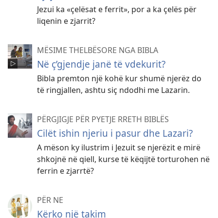
Jezui ka «çelësat e ferrit», por a ka çelës për
liqenin e zjarrit?
MËSIME THELBËSORE NGA BIBLA
Në ç’gjendje janë të vdekurit?
Bibla premton një kohë kur shumë njerëz do
të ringjallen, ashtu siç ndodhi me Lazarin.
PËRGJIGJE PËR PYETJE RRETH BIBLËS
Cilët ishin njeriu i pasur dhe Lazari?
A mëson ky ilustrim i Jezuit se njerëzit e mirë
shkojnë në qiell, kurse të këqijtë torturohen në
ferrin e zjarrtë?
PËR NE
Kërko një takim