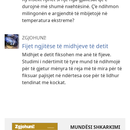
durojnë më shumë nxehtësinë. Ç’e ndihmon
milingonën e argjendtë të mbijetojë në
temperatura ekstreme?
ZGJOHUNI!
Fijet ngjitëse të midhjeve të detit
Midhjet e detit fiksohen me anë të fijeve.
Studimi i ndërtimit të tyre mund të ndihmojë
për të gjetur mënyra të reja më të mira për të
fiksuar pajisjet në ndërtesa ose për të lidhur
tendinat me kockat.
MUNDËSI SHKARKIMI