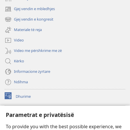
Gjej vendin e mbledhjes
(hap
dritare
Gjej vendin e kongresit
(hap
të
dritare
re)
Materiale të reja
të
re)
Video
Video me përshkrime me zë
Kërko
Informacione zyrtare
Ndihma
Dhurime
(hap
dritare
të
BIBLIOTEKA ONLINE Watchtower
Parametrat e privatësisë
(hap
re)
dritare
®
JW Hub
To provide you with the best possible experience, we
të
(hap