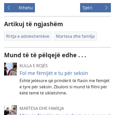
Kthehu
Tjetri
Artikuj të ngjashëm
Rritja e adoleshentëve
Martesa dhe familja
Mund të të pëlqejë edhe . . .
KULLA E ROJËS
Fol me fëmijët e tu për seksin
Është jetësore që prindërit të flasin me fëmijët
e tyre për seksin. Zbuloni si mund të flitni për
këtë temë të sikletshme.
MARTESA DHE FAMILJA