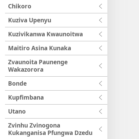
Chikoro
Kuziva Upenyu
Kuzivikanwa Kwaunoitwa
Maitiro Asina Kunaka
Zvaunoita Paunenge
Wakazorora
Bonde
Kupfimbana
Utano
Zvinhu Zvinogona
Kukanganisa Pfungwa Dzedu