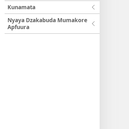
Kunamata
Nyaya Dzakabuda Mumakore
Apfuura