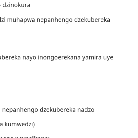
 dzinokura
dzi muhapwa nepanhengo dzekubereka
bereka nayo inongoerekana yamira uye
 nepanhengo dzekubereka nadzo
da kumwedzi)