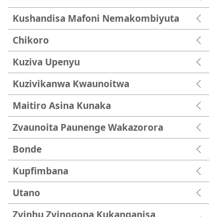
Kushandisa Mafoni Nemakombiyuta
Chikoro
Kuziva Upenyu
Kuzivikanwa Kwaunoitwa
Maitiro Asina Kunaka
Zvaunoita Paunenge Wakazorora
Bonde
Kupfimbana
Utano
Zvinhu Zvinogona Kukanganisa