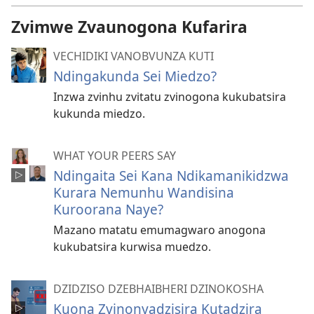
Zvimwe Zvaunogona Kufarira
VECHIDIKI VANOBVUNZA KUTI
Ndingakunda Sei Miedzo?
Inzwa zvinhu zvitatu zvinogona kukubatsira
kukunda miedzo.
WHAT YOUR PEERS SAY
Ndingaita Sei Kana Ndikamanikidzwa
Kurara Nemunhu Wandisina
Kuroorana Naye?
Mazano matatu emumagwaro anogona
kukubatsira kurwisa muedzo.
DZIDZISO DZEBHAIBHERI DZINOKOSHA
Kuona Zvinonyadzisira Kutadzira