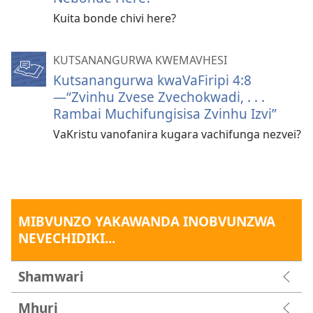
Kuita bonde chivi here?
KUTSANANGURWA KWEMAVHESI
Kutsanangurwa kwaVaFiripi 4:8
—“Zvinhu Zvese Zvechokwadi, . . .
Rambai Muchifungisisa Zvinhu Izvi”
VaKristu vanofanira kugara vachifunga nezvei?
MIBVUNZO YAKAWANDA INOBVUNZWA
NEVECHIDIKI...
Shamwari
Mhuri