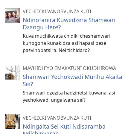
VECHIDIKI VANOBVUNZA KUTI
Ndinofanira Kuwedzera Shamwari
Dzangu Here?
Kuva muchikwata chidiki cheshamwari
kunogona kunakidza asi hapasi pese
pazvinobatsira. Nei tichidaro?
MAVHIDHIYO EMAKATUNI OKUDHIROWA
Shamwari Yechokwadi Munhu Akaita
Sei?
Shamwari dzezita hadzinetsi kuwana, asi
yechokwadi ungaiwana sei?
VECHIDIKI VANOBVUNZA KUTI
Ndingaita Sei Kuti Ndisaramba
Ndichinyara?