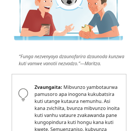
“Funga nezvenyaya dzaunofarira dzaunoda kunzwa
kuti vamwe vanotii nezvadzo.”—Maritza.
Zvaungaita:
Mibvunzo yambotaurwa
pamusoro apa inogona kukubatsira
kuti utange kutaura nemunhu. Asi
kana zvichiita, bvunza mibvunzo inoita
kuti vanhu vataure zvakawanda pane
kungopindura kuti hongu kana kuti
kwete. Semuenzaniso, kubvunza