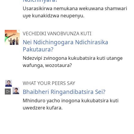
Usarasikirwa nemukana wekuwana shamwari
uye kunakidzwa neupenyu.
VECHIDIKI VANOBVUNZA KUTI
Nei Ndichingogara Ndichirasika
Pakutaura?
Ndezvipi zvinogona kukubatsira kuti utange
wafunga, wozotaura?
WHAT YOUR PEERS SAY
Bhaibheri Ringandibatsira Sei?
Mhinduro yacho inogona kukubatsira kuti
uwedzere kufara.