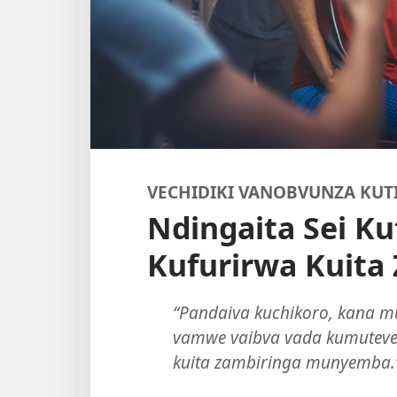
VECHIDIKI VANOBVUNZA KUT
Ndingaita Sei K
Kufurirwa Kuita
“Pandaiva kuchikoro, kana
vamwe vaibva vada kumuteve
kuita zambiringa munyemba.”