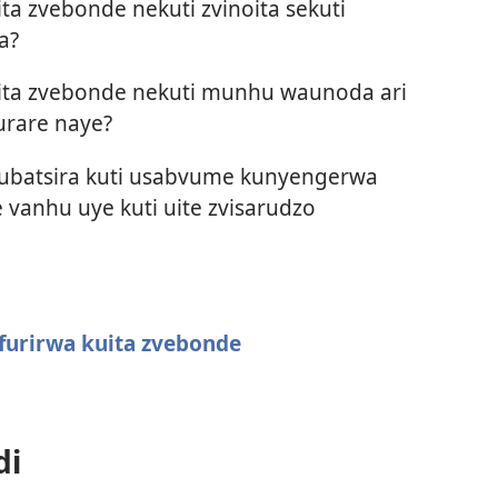
 zvebonde nekuti zvinoita sekuti
a?
ta zvebonde nekuti munhu waunoda ari
urare naye?
hakubatsira kuti usabvume kunyengerwa
anhu uye kuti uite zvisarudzo
furirwa kuita zvebonde
di