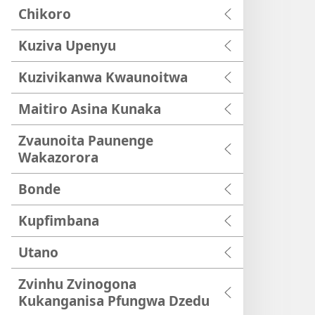
Chikoro
Kuziva Upenyu
Kuzivikanwa Kwaunoitwa
Maitiro Asina Kunaka
Zvaunoita Paunenge
Wakazorora
Bonde
Kupfimbana
Utano
Zvinhu Zvinogona
Kukanganisa Pfungwa Dzedu