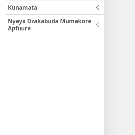
Kunamata
Nyaya Dzakabuda Mumakore
Apfuura