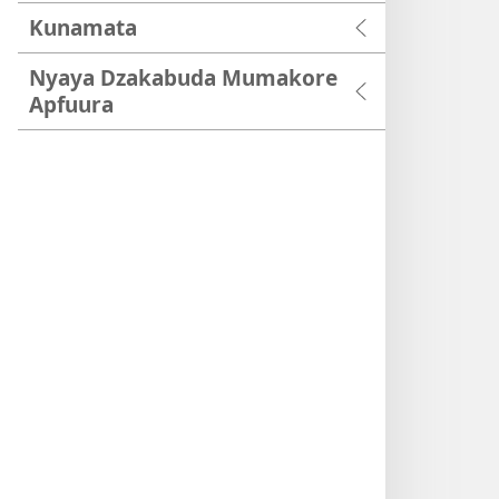
Kunamata
Nyaya Dzakabuda Mumakore
Apfuura