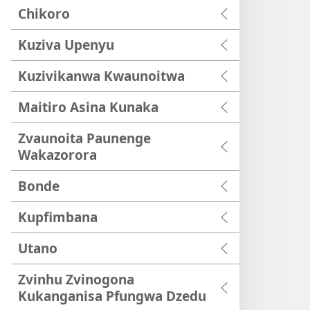
Chikoro
Kuziva Upenyu
Kuzivikanwa Kwaunoitwa
Maitiro Asina Kunaka
Zvaunoita Paunenge
Wakazorora
Bonde
Kupfimbana
Utano
Zvinhu Zvinogona
Kukanganisa Pfungwa Dzedu