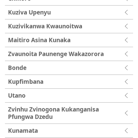
Kuziva Upenyu
Kuzivikanwa Kwaunoitwa
Maitiro Asina Kunaka
Zvaunoita Paunenge Wakazorora
Bonde
Kupfimbana
Utano
Zvinhu Zvinogona Kukanganisa
Pfungwa Dzedu
Kunamata