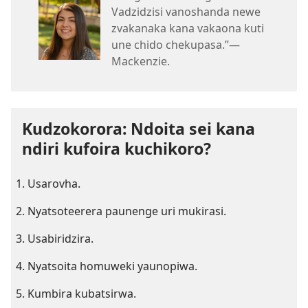
Vadzidzisi vanoshanda newe
zvakanaka kana vakaona kuti
une chido chekupasa.”—
Mackenzie.
Kudzokorora: Ndoita sei kana
ndiri kufoira kuchikoro?
Usarovha.
Nyatsoteerera paunenge uri mukirasi.
Usabiridzira.
Nyatsoita homuweki yaunopiwa.
Kumbira kubatsirwa.