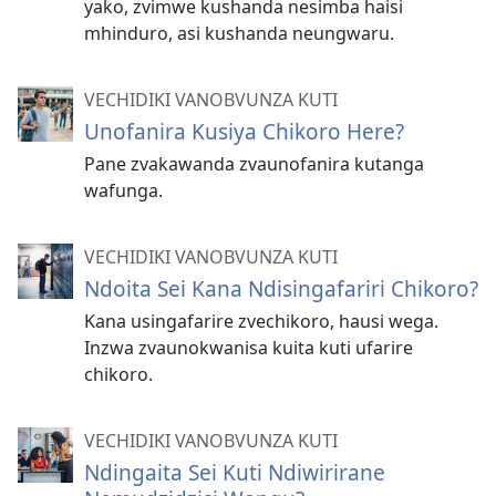
yako, zvimwe kushanda nesimba haisi
mhinduro, asi kushanda neungwaru.
VECHIDIKI VANOBVUNZA KUTI
Unofanira Kusiya Chikoro Here?
Pane zvakawanda zvaunofanira kutanga
wafunga.
VECHIDIKI VANOBVUNZA KUTI
Ndoita Sei Kana Ndisingafariri Chikoro?
Kana usingafarire zvechikoro, hausi wega.
Inzwa zvaunokwanisa kuita kuti ufarire
chikoro.
VECHIDIKI VANOBVUNZA KUTI
Ndingaita Sei Kuti Ndiwirirane