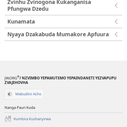
Zvinhu Zvinogona Kukanganisa
Pfungwa Dzedu
Kunamata
Nyaya Dzakabuda Mumakore Apfuura
®
JW.ORG
/ NZVIMBO YEPAMUTEMO YEPAINDANETI YEZVAPUPU
ZVAJEHOVHA
Mabudiro Acho
Nanga Pauri Kuda
Kumbira Kushanyirwa