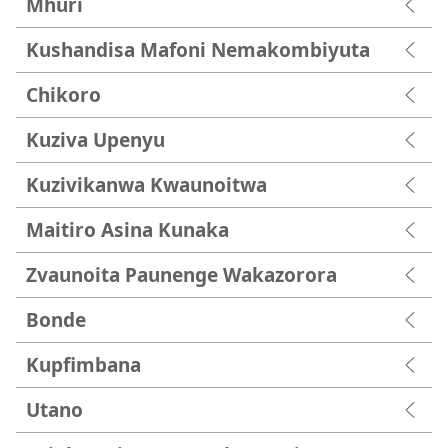
Mhuri
Kushandisa Mafoni Nemakombiyuta
Chikoro
Kuziva Upenyu
Kuzivikanwa Kwaunoitwa
Maitiro Asina Kunaka
Zvaunoita Paunenge Wakazorora
Bonde
Kupfimbana
Utano