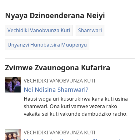
Nyaya Dzinoenderana Neiyi
Vechidiki Vanobvunza Kuti
Shamwari
Unyanzvi Hunobatsira Muupenyu
Zvimwe Zvaunogona Kufarira
VECHIDIKI VANOBVUNZA KUTI
Nei Ndisina Shamwari?
Hausi woga uri kusurukirwa kana kuti usina
shamwari. Ona kuti vamwe vezera rako
vakaita sei kuti vakunde dambudziko racho.
VECHIDIKI VANOBVUNZA KUTI