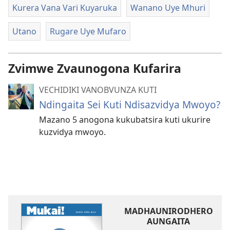
Kurera Vana Vari Kuyaruka
Wanano Uye Mhuri
Utano
Rugare Uye Mufaro
Zvimwe Zvaunogona Kufarira
VECHIDIKI VANOBVUNZA KUTI
Ndingaita Sei Kuti Ndisazvidya Mwoyo?
Mazano 5 anogona kukubatsira kuti ukurire
kuzvidya mwoyo.
MADHAUNIRODHERO
AUNGAITA