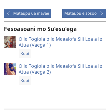
Mataupu ua mavae
Mataupu e sosoo
Fesoasoani mo Su‘esu‘ega
O le Togiola o le Meaalofa Sili Lea a le
Atua (Vaega 1)
Kopi
O le Togiola o le Meaalofa Sili Lea a le
Atua (Vaega 2)
Kopi