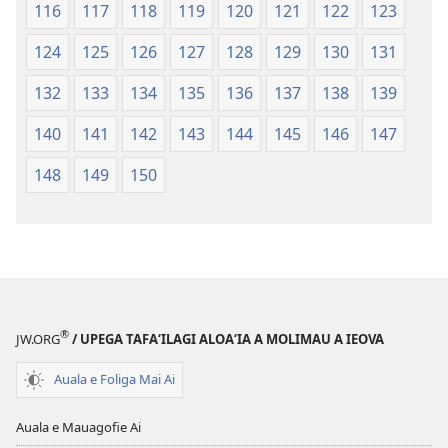
116
117
118
119
120
121
122
123
124
125
126
127
128
129
130
131
132
133
134
135
136
137
138
139
140
141
142
143
144
145
146
147
148
149
150
®
JW.ORG
/ UPEGA TAFA‘ILAGI ALOA‘IA A MOLIMAU A IEOVA
Auala e Foliga Mai Ai
Auala e Mauagofie Ai