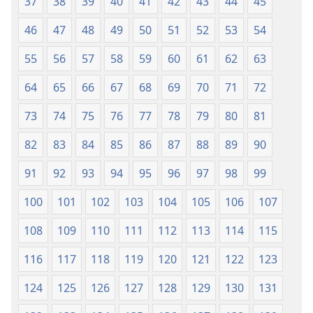
37
38
39
40
41
42
43
44
45
(Toe
teuteuina
teuteuina
i
46
47
48
49
50
51
52
53
54
i
le
le
2013)
55
56
57
58
59
60
61
62
63
2013)
64
65
66
67
68
69
70
71
72
73
74
75
76
77
78
79
80
81
82
83
84
85
86
87
88
89
90
91
92
93
94
95
96
97
98
99
100
101
102
103
104
105
106
107
108
109
110
111
112
113
114
115
116
117
118
119
120
121
122
123
124
125
126
127
128
129
130
131