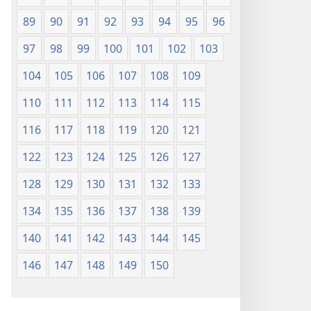
89
90
91
92
93
94
95
96
97
98
99
100
101
102
103
104
105
106
107
108
109
110
111
112
113
114
115
116
117
118
119
120
121
122
123
124
125
126
127
128
129
130
131
132
133
134
135
136
137
138
139
140
141
142
143
144
145
146
147
148
149
150