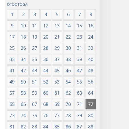
OTOOTOGA
1
2
3
4
5
6
7
8
9
10
11
12
13
14
15
16
17
18
19
20
21
22
23
24
25
26
27
28
29
30
31
32
33
34
35
36
37
38
39
40
41
42
43
44
45
46
47
48
49
50
51
52
53
54
55
56
57
58
59
60
61
62
63
64
65
66
67
68
69
70
71
72
73
74
75
76
77
78
79
80
81
82
83
84
85
86
87
88